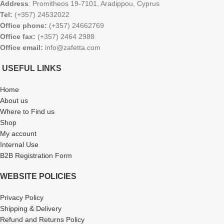
Address
: Promitheos 19-7101, Aradippou, Cyprus
Tel:
(+357) 24532022
Office phone:
(+357) 24662769
Office fax:
(+357) 2464 2988
Office email:
info@zafetta.com
USEFUL LINKS
Home
About us
Where to Find us
Shop
My account
Internal Use
B2B Registration Form
WEBSITE POLICIES
Privacy Policy
Shipping & Delivery
Refund and Returns Policy