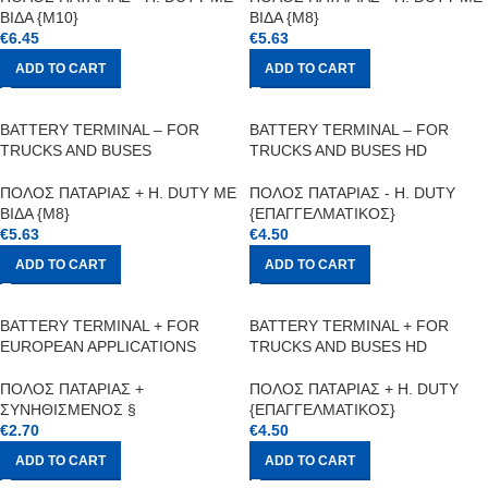
ΒΙΔΑ {M10}
ΒΙΔΑ {M8}
€
6.45
€
5.63
ADD TO CART
ADD TO CART
BATTERY TERMINAL – FOR
BATTERY TERMINAL – FOR
TRUCKS AND BUSES
TRUCKS AND BUSES HD
ΠΟΛΟΣ ΠΑΤΑΡΙΑΣ + H. DUTY ΜΕ
ΠΟΛΟΣ ΠΑΤΑΡΙΑΣ - H. DUTY
ΒΙΔΑ {M8}
{ΕΠΑΓΓΕΛΜΑΤΙΚΟΣ}
€
5.63
€
4.50
ADD TO CART
ADD TO CART
BATTERY TERMINAL + FOR
BATTERY TERMINAL + FOR
EUROPEAN APPLICATIONS
TRUCKS AND BUSES HD
ΠΟΛΟΣ ΠΑΤΑΡΙΑΣ +
ΠΟΛΟΣ ΠΑΤΑΡΙΑΣ + H. DUTY
ΣΥΝΗΘΙΣΜΕΝΟΣ §
{ΕΠΑΓΓΕΛΜΑΤΙΚΟΣ}
€
2.70
€
4.50
ADD TO CART
ADD TO CART