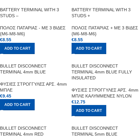
BATTERY TERMINAL WITH 3
BATTERY TERMINAL WITH 3
STUDS –
STUDS +
ΠΟΛΟΣ ΠΑΤΑΡΙΑΣ - ΜΕ 3 ΒΙΔΕΣ
ΠΟΛΟΣ ΠΑΤΑΡΙΑΣ + ΜΕ 3 ΒΙΔΕΣ
{Μ6-Μ8-Μ6}
{Μ6-Μ8-Μ6}
€
8.55
€
8.55
ADD TO CART
ADD TO CART
BULLET DISCONNECT
BULLET DISCONNECT
TERMINAL 4mm BLUE
TERMINAL 4mm BLUE FULLY
INSULATED
ΦΥΣΙΕΣ ΣΤΡΟΓΓΥΛΕΣ ΑΡΣ. 4mm
ΜΠΛΕ
ΦΥΣΙΕΣ ΣΤΡΟΓΓΥΛΕΣ ΑΡΣ. 4mm
€
9.45
ΜΠΛΕ ΚΑΛΥΜΜΕΝΕΣ NYLON
€
12.75
ADD TO CART
ADD TO CART
BULLET DISCONNECT
BULLET DISCONNECT
TERMINAL 4mm RED
TERMINAL 5mm BLUE