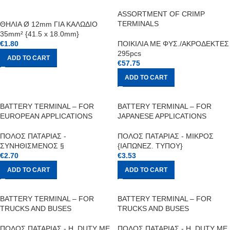
ASSORTMENT OF CRIMP
TERMINALS
ΘΗΛΙΑ Ø 12mm ΓΙΑ ΚΑΛΩΔΙΟ
35mm² {41.5 x 18.0mm}
€
1.80
ΠΟΙΚΙΛΙΑ ΜΕ ΦΥΣ./ΑΚΡΟΔΕΚΤΕΣ
295pcs
ADD TO CART
€
57.75
ADD TO CART
BATTERY TERMINAL – FOR
BATTERY TERMINAL – FOR
EUROPEAN APPLICATIONS
JAPANESE APPLICATIONS
ΠΟΛΟΣ ΠΑΤΑΡΙΑΣ -
ΠΟΛΟΣ ΠΑΤΑΡΙΑΣ - ΜΙΚΡΟΣ
ΣΥΝΗΘΙΣΜΕΝΟΣ §
{ΙΑΠΩΝΕΖ. ΤΥΠΟΥ}
€
2.70
€
3.53
ADD TO CART
ADD TO CART
BATTERY TERMINAL – FOR
BATTERY TERMINAL – FOR
TRUCKS AND BUSES
TRUCKS AND BUSES
ΠΟΛΟΣ ΠΑΤΑΡΙΑΣ - H. DUTY ΜΕ
ΠΟΛΟΣ ΠΑΤΑΡΙΑΣ - H. DUTY ΜΕ